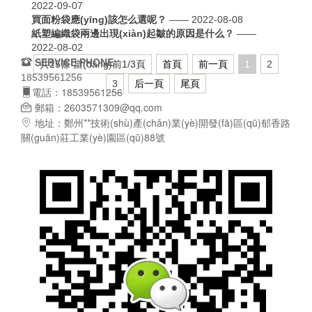
2022-09-07
買面粉袋應(yīng)該怎么選呢？
—— 2022-08-08
紙塑編織袋兩邊出現(xiàn)起皺的原因是什么？
——
2022-08-02
SERVICE PHONE
共25條 當(dāng)前1/3頁
首頁
前一頁
1
2
18539561256
3
后一頁
尾頁
電話：18539561256
郵箱：2603571309@qq.com
地址：鄭州**技術(shù)產(chǎn)業(yè)開發(fā)區(qū)郁香路
關(guān)莊工業(yè)園區(qū)88號