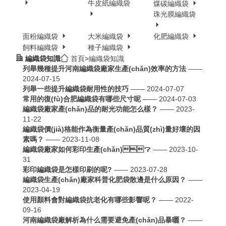
牛皮紙編織袋
煤碳編織袋
珠光膜編織袋
面粉編織袋
大米編織袋
化肥編織袋
飼料編織袋
種子編織袋
編織袋知識
首頁
>
編織袋知識
列舉幾種提升河南編織袋廠家生產(chǎn)效率的方法
——
2024-07-15
列舉一些提升編織袋耐用性的技巧
—— 2024-07-07
常用的復(fù)合肥編織袋有哪些尺寸呢
—— 2024-07-03
編織袋廠家產(chǎn)品的耐光功能怎么樣？
—— 2023-
11-22
編織袋價(jià)格能作為衡量產(chǎn)品質(zhì)量好壞的因
素嗎？
—— 2023-11-08
編織袋廠家如何彩印生產(chǎn)？
—— 2023-10-
31
彩印編織袋是怎樣印刷的呢?
—— 2023-07-28
編織袋生產(chǎn)廠家科普化肥袋散邊是什么原因？
——
2023-04-19
使用顏料會對編織袋抗老化有哪些影響呢？
—— 2022-
09-16
河南編織袋廠解析為什么需要避免產(chǎn)品暴曬？
——